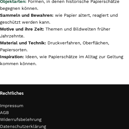
Objektarten:
Formen, in denen historische Papierschätze
begegnen können.
Sammeln und Bewahren:
wie Papier altert, reagiert und
geschützt werden kann.
Motive und ihre Zeit:
Themen und Bildwelten früher
Jahrzehnte.
Material und Technik:
Druckverfahren, Oberflächen,
Papiersorten.
Inspiration:
Ideen, wie Papierschätze im Alltag zur Geltung
kommen können.
Weiterlesen
Rechtliches
Impressum
AGB
Widerrufsbelehrung
Datenschutzerklärung