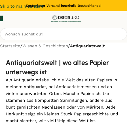
Skip to main content
Kostenloser Versand innerhalb Deutschlands!
Startseite
/
Wissen & Geschichten
/
Antiquariatswelt
Antiquariatswelt | wo altes Papier
unterwegs ist
Als Antiquarin erlebe ich die Welt des alten Papiers in
meinem Antiquariat, bei Antiquariatsmessen und an
vielen unerwarteten Orten. Manche Papierschätze
stammen aus kompletten Sammlungen, andere aus
bunt gemischten Nachlässen oder von Märkten. Jede
Herkunft zeigt ein kleines Stück Papiergeschichte und
macht sichtbar, wie vielfältig diese Welt ist.