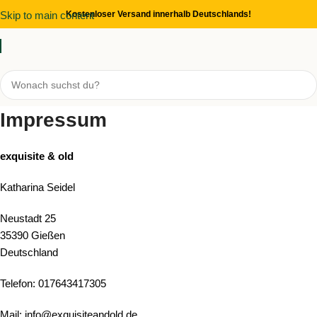
Skip to main content
Kostenloser Versand innerhalb Deutschlands!
Impressum
exquisite & old
Katharina Seidel
Neustadt 25
35390 Gießen
Deutschland
Telefon: 017643417305
Mail: info@exquisiteandold.de