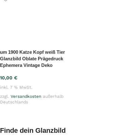
um 1900 Katze Kopf weiß Tier
Glanzbild Oblate Prägedruck
Ephemera Vintage Deko
10,00
€
inkl. 7 % MwSt.
zzgl.
Versandkosten
außerhalb
Deutschlands
In den Warenkorb
Finde dein Glanzbild