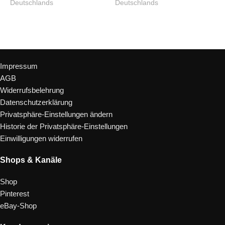
Deutschlands
Deutschlands
In den Warenkorb
In den Warenkorb
Rechtliches
Impressum
AGB
Widerrufsbelehrung
Datenschutzerklärung
Privatsphäre-Einstellungen ändern
Historie der Privatsphäre-Einstellungen
Einwilligungen widerrufen
Shops & Kanäle
Shop
Pinterest
eBay-Shop