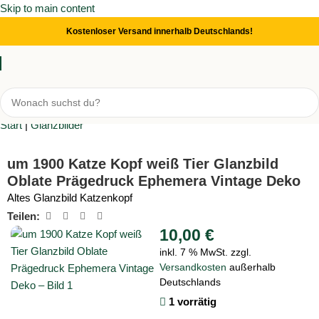
Skip to main content
Kostenloser Versand innerhalb Deutschlands!
Start
|
Glanzbilder
um 1900 Katze Kopf weiß Tier Glanzbild
Oblate Prägedruck Ephemera Vintage Deko
Altes Glanzbild Katzenkopf
Teilen:
10,00
€
inkl. 7 % MwSt.
zzgl.
Versandkosten
außerhalb
Deutschlands
1 vorrätig