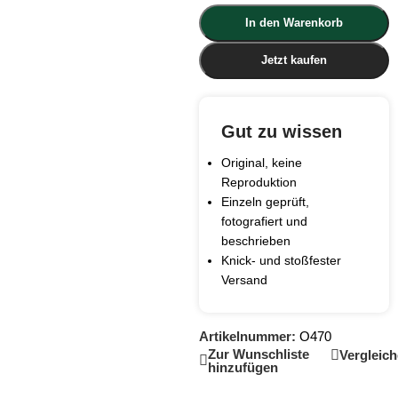
In den Warenkorb
Jetzt kaufen
Gut zu wissen
Original, keine
Reproduktion
Einzeln geprüft,
fotografiert und
beschrieben
Knick- und stoßfester
Versand
Artikelnummer:
O470
Zur Wunschliste
Vergleic
hinzufügen