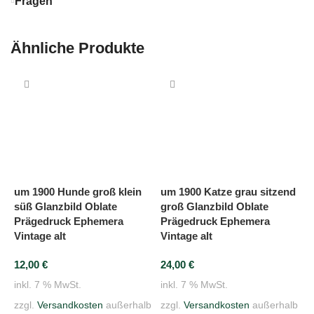
Fragen
Ähnliche Produkte
um 1900 Hunde groß klein
um 1900 Katze grau sitzend
süß Glanzbild Oblate
groß Glanzbild Oblate
Prägedruck Ephemera
Prägedruck Ephemera
Vintage alt
Vintage alt
12,00
€
24,00
€
inkl. 7 % MwSt.
inkl. 7 % MwSt.
zzgl.
Versandkosten
außerhalb
zzgl.
Versandkosten
außerhalb