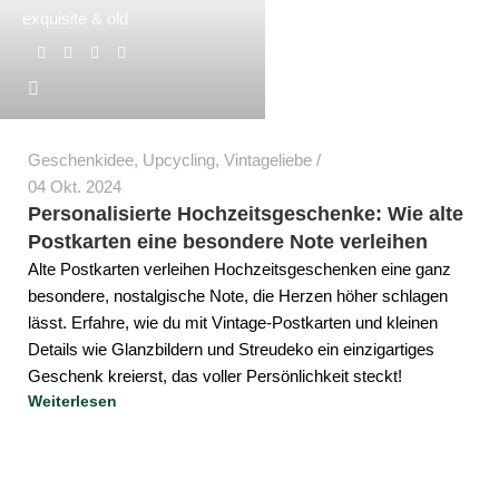
exquisite & old
Geschenkidee
,
Upcycling
,
Vintageliebe
04 Okt. 2024
Personalisierte Hochzeitsgeschenke: Wie alte
Postkarten eine besondere Note verleihen
Alte Postkarten verleihen Hochzeitsgeschenken eine ganz
besondere, nostalgische Note, die Herzen höher schlagen
lässt. Erfahre, wie du mit Vintage-Postkarten und kleinen
Details wie Glanzbildern und Streudeko ein einzigartiges
Geschenk kreierst, das voller Persönlichkeit steckt!
Weiterlesen