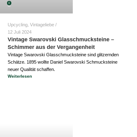
0
Upcycling
,
Vintageliebe
12 Juli 2024
Vintage Swarovski Glasschmucksteine –
Schimmer aus der Vergangenheit
Vintage Swarovski Glasschmucksteine sind glitzernden
Schätze. 1895 wollte Daniel Swarovski Schmucksteine
neuer Qualität schaffen.
Weiterlesen