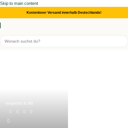
Skip to main content
Kostenloser Versand innerhalb Deutschlands!
exquisite & old