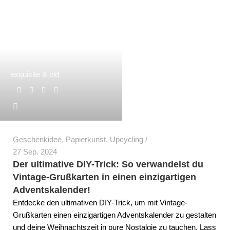
exquisite & old
Geschenkidee
,
Papierkunst
,
Upcycling
27 Sep. 2024
Der ultimative DIY-Trick: So verwandelst du
Vintage-Grußkarten in einen einzigartigen
Adventskalender!
Entdecke den ultimativen DIY-Trick, um mit Vintage-
Grußkarten einen einzigartigen Adventskalender zu gestalten
und deine Weihnachtszeit in pure Nostalgie zu tauchen. Lass