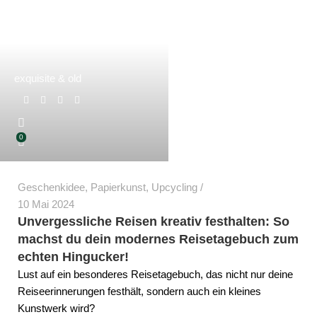
exquisite & old
0
Geschenkidee
,
Papierkunst
,
Upcycling
10 Mai 2024
Unvergessliche Reisen kreativ festhalten: So
machst du dein modernes Reisetagebuch zum
echten Hingucker!
Lust auf ein besonderes Reisetagebuch, das nicht nur deine
Reiseerinnerungen festhält, sondern auch ein kleines
Kunstwerk wird?