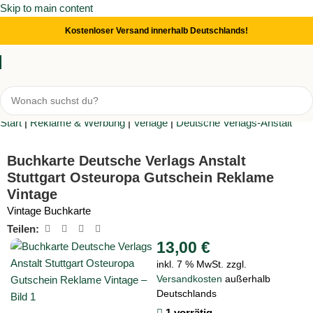
Skip to main content
Kostenloser Versand innerhalb Deutschlands!
Start
|
Reklame & Werbung
|
Verlage
|
Deutsche Verlags-Anstalt
Buchkarte Deutsche Verlags Anstalt
Stuttgart Osteuropa Gutschein Reklame
Vintage
Vintage Buchkarte
Teilen:
13,00
€
inkl. 7 % MwSt.
zzgl.
Versandkosten
außerhalb
Deutschlands
1 vorrätig