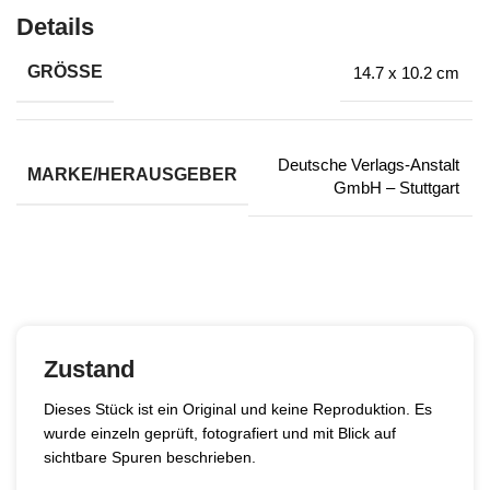
Details
GRÖSSE
14.7 x 10.2 cm
Deutsche Verlags-Anstalt
MARKE/HERAUSGEBER
GmbH – Stuttgart
Zustand
Dieses Stück ist ein Original und keine Reproduktion. Es
wurde einzeln geprüft, fotografiert und mit Blick auf
sichtbare Spuren beschrieben.