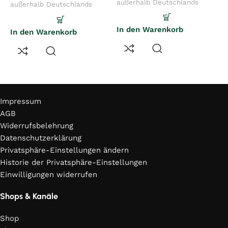
außerhalb Deutschlands
a
außerhalb Deutschlands
In den Warenkorb
I
In den Warenkorb
Rechtliches
Impressum
AGB
Widerrufsbelehrung
Datenschutzerklärung
Privatsphäre-Einstellungen ändern
Historie der Privatsphäre-Einstellungen
Einwilligungen widerrufen
Shops & Kanäle
Shop