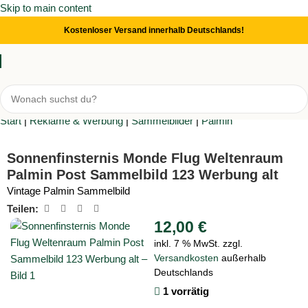
Skip to main content
Kostenloser Versand innerhalb Deutschlands!
Start
|
Reklame & Werbung
|
Sammelbilder
|
Palmin
Sonnenfinsternis Monde Flug Weltenraum
Palmin Post Sammelbild 123 Werbung alt
Vintage Palmin Sammelbild
Teilen:
12,00
€
inkl. 7 % MwSt.
zzgl.
Versandkosten
außerhalb
Deutschlands
1 vorrätig