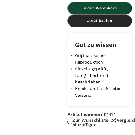
In den Warenkorb
Jetzt kaufen
Gut zu wissen
Original, keine
Reproduktion
Einzeln geprüft,
fotografiert und
beschrieben
Knick- und stoßfester
Versand
Artikelnummer:
K1414
Zur Wunschliste
Verglei
hinzufügen