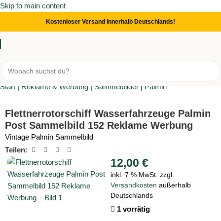
Skip to main content
Kostenloser Versand innerhalb Deutschlands!
Start
|
Reklame & Werbung
|
Sammelbilder
|
Palmin
Flettnerrotorschiff Wasserfahrzeuge Palmin
Post Sammelbild 152 Reklame Werbung
Vintage Palmin Sammelbild
Teilen:
12,00
€
inkl. 7 % MwSt.
zzgl.
Versandkosten
außerhalb
Deutschlands
1 vorrätig