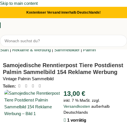
Skip to main content
Kostenloser Versand innerhalb Deutschlands!
Start
|
Reklame & Werbung
|
Sammelbilder
|
Palmin
Samojedische Renntierpost Tiere Postdienst
Palmin Sammelbild 154 Reklame Werbung
Vintage Palmin Sammelbild
Teilen:
13,00
€
inkl. 7 % MwSt.
zzgl.
Versandkosten
außerhalb
Deutschlands
1 vorrätig