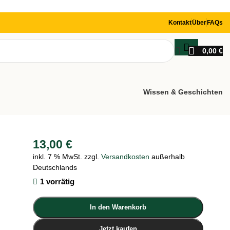
Kontakt
Über
FAQs
0,00
€
Wissen & Geschichten
13,00
€
inkl. 7 % MwSt.
zzgl.
Versandkosten
außerhalb
Deutschlands
1 vorrätig
In den Warenkorb
Jetzt kaufen