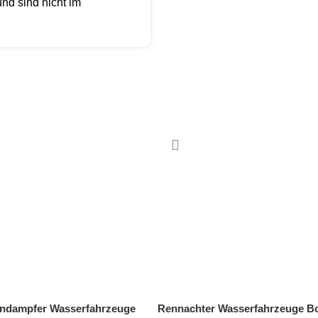
nd sind nicht im
Rennachter Wasserfahrzeuge Bo
ndampfer Wasserfahrzeuge