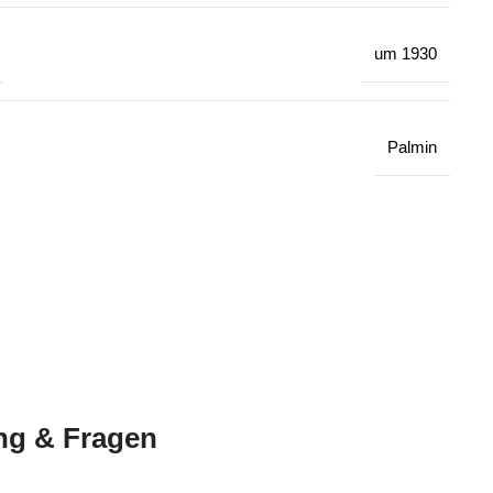
um 1930
Palmin
ng & Fragen