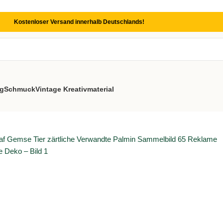
Kostenloser Versand innerhalb Deutschlands!
g
Schmuck
Vintage Kreativmaterial