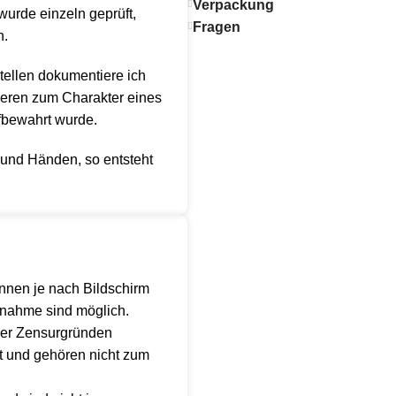
Verpackung
wurde einzeln geprüft,
Fragen
n.
stellen dokumentiere ich
anderen zum Charakter eines
ufbewahrt wurde.
und Händen, so entsteht
nnen je nach Bildschirm
ufnahme sind möglich.
der Zensurgründen
t und gehören nicht zum