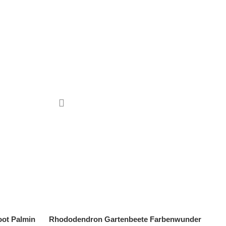
ot Palmin
Sum
Rhododendron Gartenbeete Farbenwunder