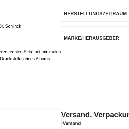
HERSTELLUNGSZEITRAUM
r. Schlinck
MARKE/HERAUSGEBER
eren rechten Ecke mit minimalen
 Druckstellen eines Albums. –
Versand, Verpacku
Versand