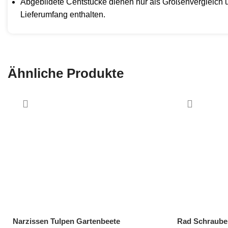
Abgebildete Centstücke dienen nur als Größenvergleich u
Lieferumfang enthalten.
Ähnliche Produkte
Narzissen Tulpen Gartenbeete
Rad Schraube