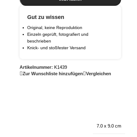
Gut zu wissen
Original, keine Reproduktion
Einzeln geprüft, fotografiert und
beschrieben
Knick- und stoßfester Versand
Artikelnummer:
K1439
Zur Wunschliste hinzufügen
Vergleichen
7.0 x 9.0 cm