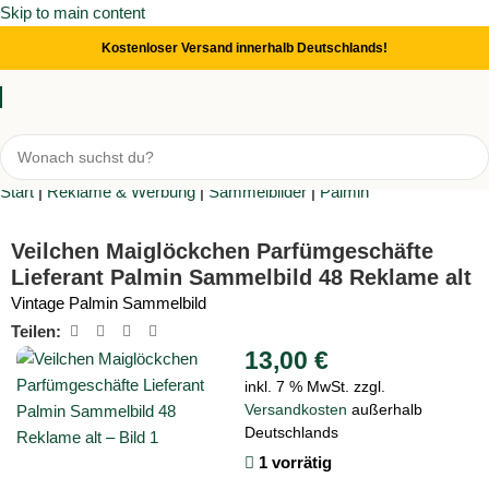
Skip to main content
Kostenloser Versand innerhalb Deutschlands!
Start
|
Reklame & Werbung
|
Sammelbilder
|
Palmin
Veilchen Maiglöckchen Parfümgeschäfte
Lieferant Palmin Sammelbild 48 Reklame alt
Vintage Palmin Sammelbild
Teilen:
13,00
€
inkl. 7 % MwSt.
zzgl.
Versandkosten
außerhalb
Deutschlands
1 vorrätig